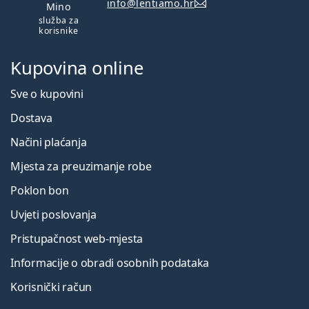
info@lentiamo.hr
Mino
služba za
korisnike
Kupovina online
Sve o kupovini
Dostava
Načini plaćanja
Mjesta za preuzimanje robe
Poklon bon
Uvjeti poslovanja
Pristupačnost web-mjesta
Informacije o obradi osobnih podataka
Korisnički račun