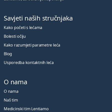
Savjeti naših stručnjaka
Kako početi s lećama
Bolesti očiju
Kako razumjeti parametre leća
Blog
Usporedba kontaktnih leća
O nama
O nama
Naš tim
Medicinski tim Lentiamo