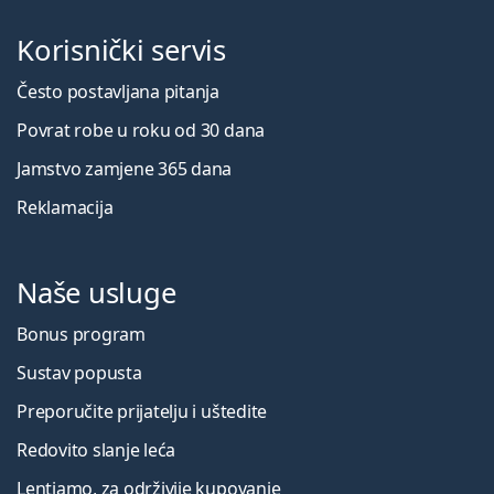
Korisnički servis
Često postavljana pitanja
Povrat robe u roku od 30 dana
Jamstvo zamjene 365 dana
Reklamacija
Naše usluge
Bonus program
Sustav popusta
Preporučite prijatelju i uštedite
Redovito slanje leća
Lentiamo, za održivije kupovanje