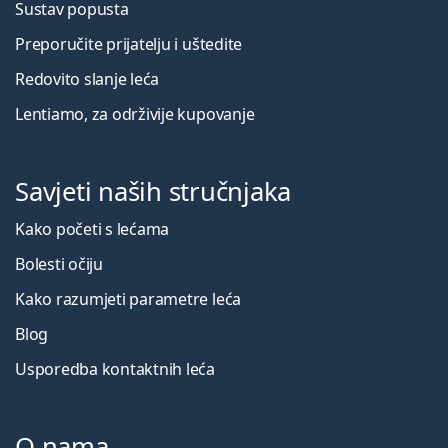
Sustav popusta
Preporučite prijatelju i uštedite
Redovito slanje leća
Lentiamo, za održivije kupovanje
Savjeti naših stručnjaka
Kako početi s lećama
Bolesti očiju
Kako razumjeti parametre leća
Blog
Usporedba kontaktnih leća
O nama