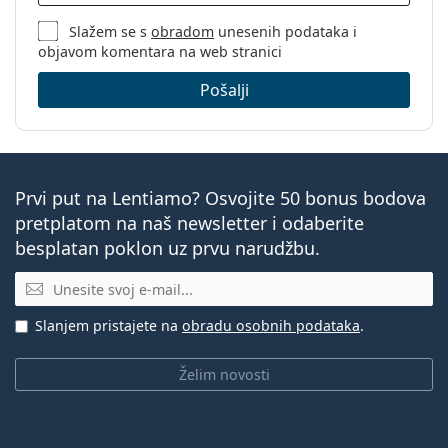
Slažem se s
obradom
unesenih podataka i
objavom komentara na web stranici
Pošalji
Prvi put na Lentiamo? Osvojite 50 bonus bodova
pretplatom na naš newsletter i odaberite
besplatan poklon uz prvu narudžbu.
E-mail
Slanjem pristajete na
obradu osobnih podataka
.
Želim novosti