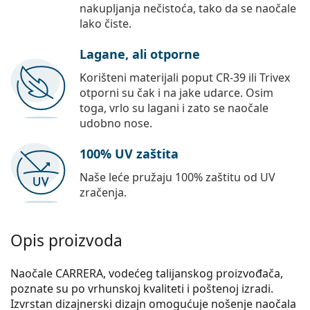
nakupljanja nečistoća, tako da se naočale
lako čiste.
Lagane, ali otporne
Korišteni materijali poput CR-39 ili Trivex
otporni su čak i na jake udarce. Osim
toga, vrlo su lagani i zato se naočale
udobno nose.
100% UV zaštita
Naše leće pružaju 100% zaštitu od UV
zračenja.
Opis proizvoda
Naočale CARRERA, vodećeg talijanskog proizvođača,
poznate su po vrhunskoj kvaliteti i poštenoj izradi.
Izvrstan dizajnerski dizajn omogućuje nošenje naočala