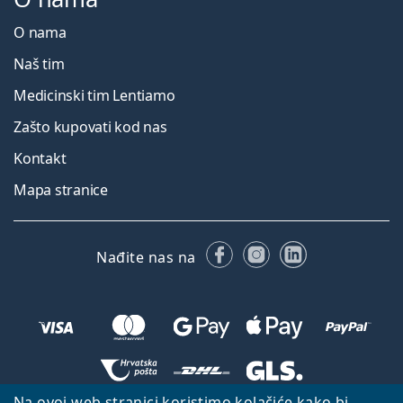
O nama
Naš tim
Medicinski tim Lentiamo
Zašto kupovati kod nas
Kontakt
Mapa stranice
Facebooku
Instagramu
LinkedIn
Nađite nas na
Na ovoj web stranici koristimo kolačiće kako bi