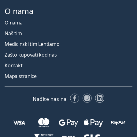
O nama
O nama
Naš tim
Medicinski tim Lentiamo
Zašto kupovati kod nas
Kontakt
Mapa stranice
Facebooku
Instagramu
LinkedIn
Nađite nas na