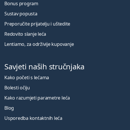
Bonus program
Sustav popusta
Preporučite prijatelju i uštedite
Redovito slanje leća
Lentiamo, za održivije kupovanje
Savjeti naših stručnjaka
Kako početi s lećama
Bolesti očiju
Kako razumjeti parametre leća
Blog
Usporedba kontaktnih leća