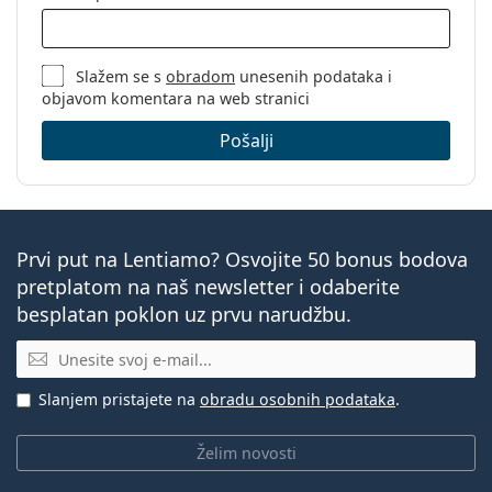
Slažem se s
obradom
unesenih podataka i
objavom komentara na web stranici
Pošalji
Prvi put na Lentiamo? Osvojite 50 bonus bodova
pretplatom na naš newsletter i odaberite
besplatan poklon uz prvu narudžbu.
E-mail
Slanjem pristajete na
obradu osobnih podataka
.
Želim novosti