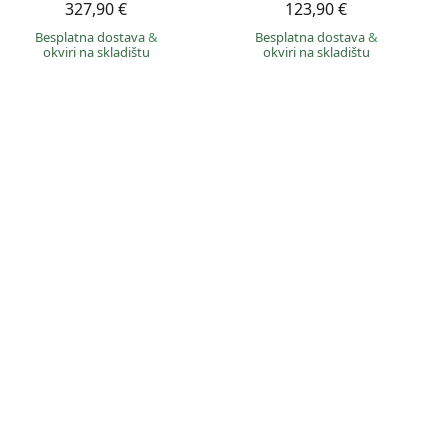
327,90 €
123,90 €
Besplatna dostava
&
Besplatna dostava
&
okviri na skladištu
okviri na skladištu