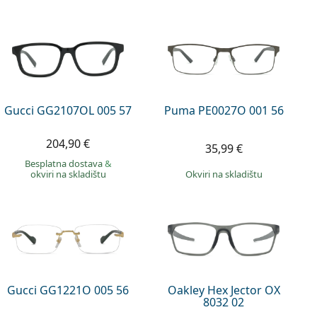
Gucci GG2107OL 005 57
Puma PE0027O 001 56
204,90 €
35,99 €
Besplatna dostava
&
okviri na skladištu
okviri na skladištu
Gucci GG1221O 005 56
Oakley Hex Jector OX
8032 02