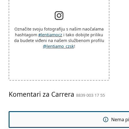
Označite svoju fotografiju s našim naočalama
hashtagom
#lentiamocz
i tako dobijte priliku
da budete viđeni na našem službenom profilu
@lentiamo_czsk
!
Komentari za Carrera
8839 003 17 55
Nema pit