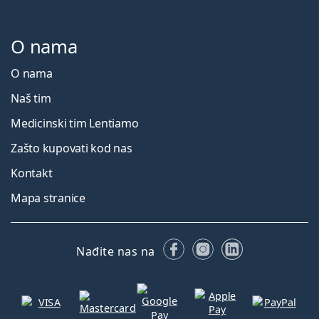
O nama
O nama
Naš tim
Medicinski tim Lentiamo
Zašto kupovati kod nas
Kontakt
Mapa stranice
Facebooku
Instagramu
LinkedIn
Nađite nas na