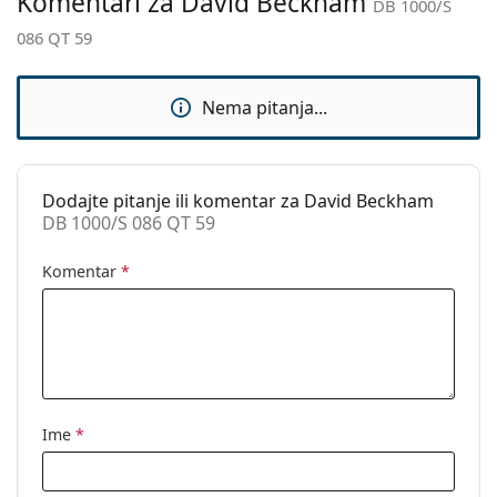
Komentari za David Beckham
DB 1000/S
Upotreba:
Moda
086 QT 59
Kod:
DB 1000/S 086 QT 59
Nema pitanja...
Dodajte pitanje ili komentar za David Beckham
DB 1000/S 086 QT 59
Komentar
*
Ime
*