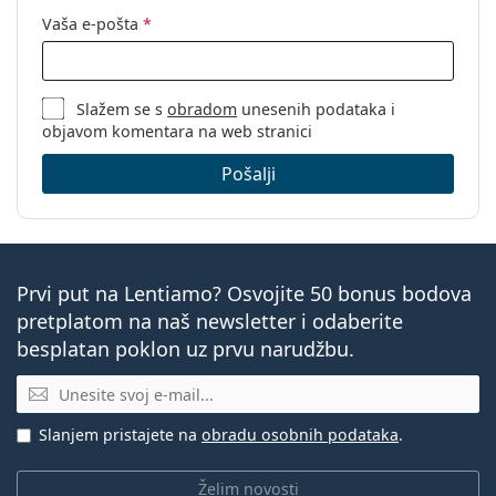
Vaša e-pošta
*
Slažem se s
obradom
unesenih podataka i
objavom komentara na web stranici
Pošalji
Prvi put na Lentiamo? Osvojite 50 bonus bodova
pretplatom na naš newsletter i odaberite
besplatan poklon uz prvu narudžbu.
E-mail
Slanjem pristajete na
obradu osobnih podataka
.
Želim novosti