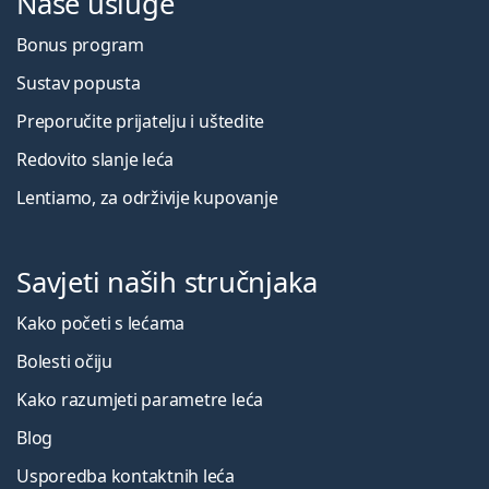
Naše usluge
Bonus program
Sustav popusta
Preporučite prijatelju i uštedite
Redovito slanje leća
Lentiamo, za održivije kupovanje
Savjeti naših stručnjaka
Kako početi s lećama
Bolesti očiju
Kako razumjeti parametre leća
Blog
Usporedba kontaktnih leća