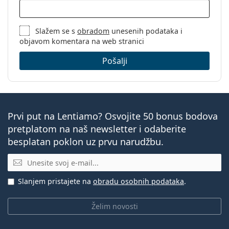
Slažem se s
obradom
unesenih podataka i
objavom komentara na web stranici
Pošalji
Prvi put na Lentiamo? Osvojite 50 bonus bodova
pretplatom na naš newsletter i odaberite
besplatan poklon uz prvu narudžbu.
E-mail
Slanjem pristajete na
obradu osobnih podataka
.
Želim novosti