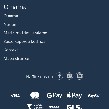
O nama
O nama
Naš tim
Medicinski tim Lentiamo
Zašto kupovati kod nas
Kontakt
Mapa stranice
Facebooku
Instagramu
LinkedIn
Nađite nas na