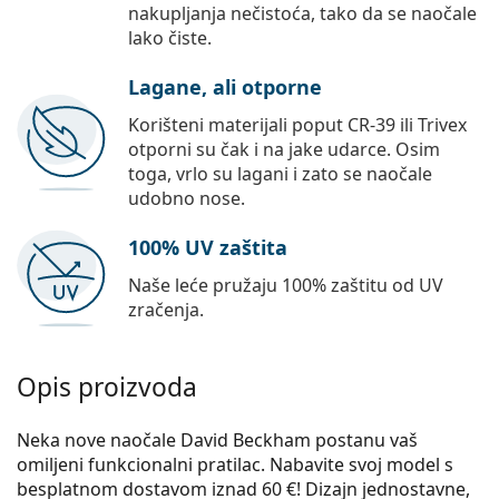
nakupljanja nečistoća, tako da se naočale
lako čiste.
Lagane, ali otporne
Korišteni materijali poput CR-39 ili Trivex
otporni su čak i na jake udarce. Osim
toga, vrlo su lagani i zato se naočale
udobno nose.
100% UV zaštita
Naše leće pružaju 100% zaštitu od UV
zračenja.
Opis proizvoda
Neka nove naočale David Beckham postanu vaš
omiljeni funkcionalni pratilac. Nabavite svoj model s
besplatnom dostavom iznad 60 €! Dizajn jednostavne,