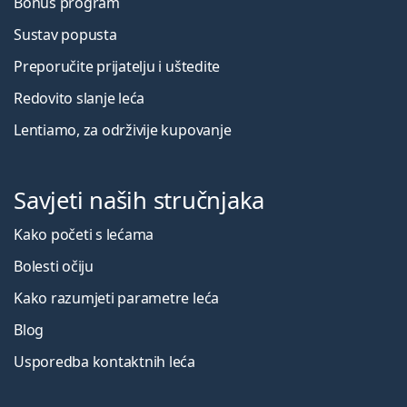
Bonus program
Sustav popusta
Preporučite prijatelju i uštedite
Redovito slanje leća
Lentiamo, za održivije kupovanje
Savjeti naših stručnjaka
Kako početi s lećama
Bolesti očiju
Kako razumjeti parametre leća
Blog
Usporedba kontaktnih leća