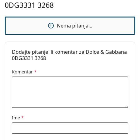
0DG3331 3268
Nema pitanja...
Dodajte pitanje ili komentar za Dolce & Gabbana
0DG3331 3268
Komentar
*
Ime
*