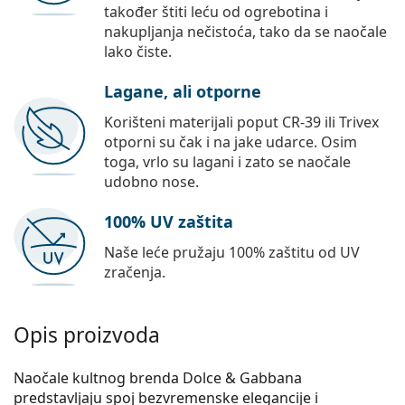
također štiti leću od ogrebotina i
nakupljanja nečistoća, tako da se naočale
lako čiste.
Lagane, ali otporne
Korišteni materijali poput CR-39 ili Trivex
otporni su čak i na jake udarce. Osim
toga, vrlo su lagani i zato se naočale
udobno nose.
100% UV zaštita
Naše leće pružaju 100% zaštitu od UV
zračenja.
Opis proizvoda
Naočale kultnog brenda Dolce & Gabbana
predstavljaju spoj bezvremenske elegancije i