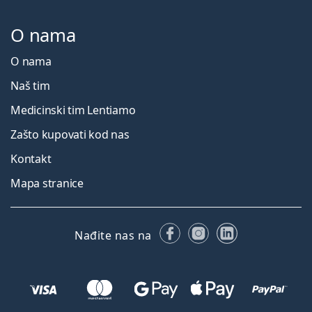
O nama
O nama
Naš tim
Medicinski tim Lentiamo
Zašto kupovati kod nas
Kontakt
Mapa stranice
Facebooku
Instagramu
LinkedIn
Nađite nas na