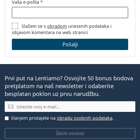
Vaša e-pošta
*
Slažem se s
obradom
unesenih podataka i
objavom komentara na web stranici
Pošalji
Prvi put na Lentiamo? Osvojite 50 bonus bodova
pretplatom na naš newsletter i odaberite
besplatan poklon uz prvu narudžbu.
E-mail
Slanjem pristajete na
obradu osobnih podataka
.
Želim novosti