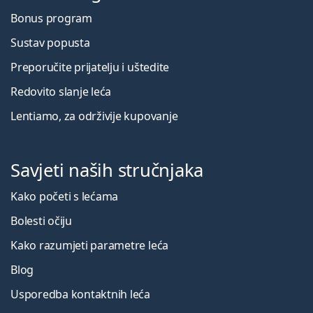
Bonus program
Sustav popusta
Preporučite prijatelju i uštedite
Redovito slanje leća
Lentiamo, za održivije kupovanje
Savjeti naših stručnjaka
Kako početi s lećama
Bolesti očiju
Kako razumjeti parametre leća
Blog
Usporedba kontaktnih leća