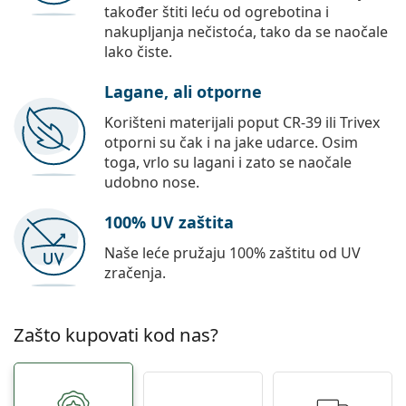
također štiti leću od ogrebotina i
nakupljanja nečistoća, tako da se naočale
lako čiste.
Lagane, ali otporne
Korišteni materijali poput CR-39 ili Trivex
otporni su čak i na jake udarce. Osim
toga, vrlo su lagani i zato se naočale
udobno nose.
100% UV zaštita
Naše leće pružaju 100% zaštitu od UV
zračenja.
Zašto kupovati kod nas?