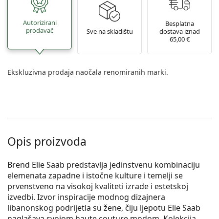
Autorizirani
Besplatna
prodavač
Sve na skladištu
dostava iznad
65,00 €
Ekskluzivna prodaja naočala renomiranih marki.
Opis proizvoda
Brend Elie Saab predstavlja jedinstvenu kombinaciju
elemenata zapadne i istočne kulture i temelji se
prvenstveno na visokoj kvaliteti izrade i estetskoj
izvedbi. Izvor inspiracije modnog dizajnera
libanonskog podrijetla su žene, čiju ljepotu Elie Saab
naglašava svojom haute couture modom. Kolekcija