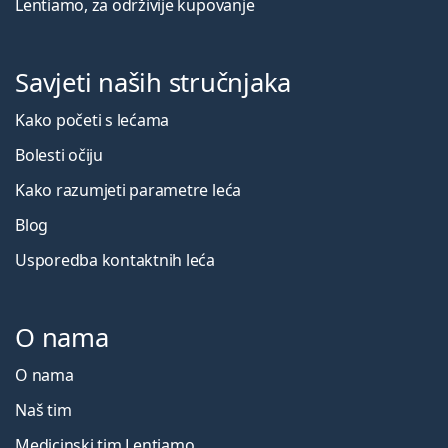
Lentiamo, za održivije kupovanje
Savjeti naših stručnjaka
Kako početi s lećama
Bolesti očiju
Kako razumjeti parametre leća
Blog
Usporedba kontaktnih leća
O nama
O nama
Naš tim
Medicinski tim Lentiamo