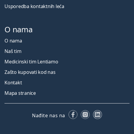
Usporedba kontaktnih leća
O nama
O nama
Naš tim
Medicinski tim Lentiamo
Zašto kupovati kod nas
Kontakt
Mapa stranice
Facebooku
Instagramu
LinkedIn
Nađite nas na