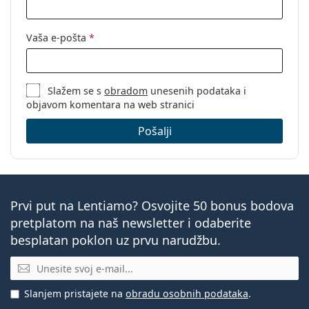
Vaša e-pošta
*
Slažem se s
obradom
unesenih podataka i
objavom komentara na web stranici
Pošalji
Prvi put na Lentiamo? Osvojite 50 bonus bodova
pretplatom na naš newsletter i odaberite
besplatan poklon uz prvu narudžbu.
E-mail
Slanjem pristajete na
obradu osobnih podataka
.