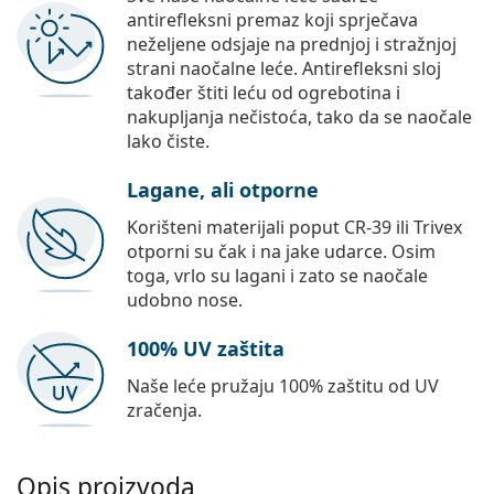
antirefleksni premaz koji sprječava
neželjene odsjaje na prednjoj i stražnjoj
strani naočalne leće. Antirefleksni sloj
također štiti leću od ogrebotina i
nakupljanja nečistoća, tako da se naočale
lako čiste.
Lagane, ali otporne
Korišteni materijali poput CR-39 ili Trivex
otporni su čak i na jake udarce. Osim
toga, vrlo su lagani i zato se naočale
udobno nose.
100% UV zaštita
Naše leće pružaju 100% zaštitu od UV
zračenja.
Opis proizvoda