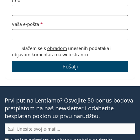
Vaša e-pošta
*
Slažem se s
obradom
unesenih podataka i
objavom komentara na web stranici
Pošalji
Prvi put na Lentiamo? Osvojite 50 bonus bodova
pretplatom na naš newsletter i odaberite
besplatan poklon uz prvu narudžbu.
E-mail