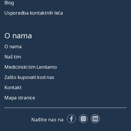
Blog
Usporedba kontaktnih leća
O nama
O nama
Naš tim
Medicinski tim Lentiamo
Zašto kupovati kod nas
Kontakt
Mapa stranice
Facebooku
Instagramu
LinkedIn
Nađite nas na