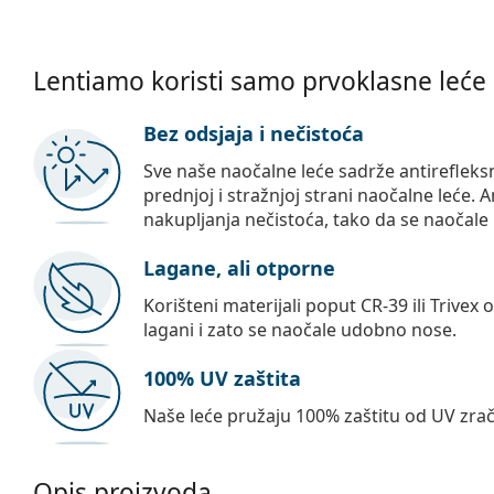
Lentiamo koristi samo prvoklasne leće
Bez odsjaja i nečistoća
Sve naše naočalne leće sadrže antirefleks
prednjoj i stražnjoj strani naočalne leće. A
nakupljanja nečistoća, tako da se naočale 
Lagane, ali otporne
Korišteni materijali poput CR-39 ili Trivex 
lagani i zato se naočale udobno nose.
100% UV zaštita
Naše leće pružaju 100% zaštitu od UV zrač
Opis proizvoda