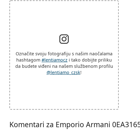
Označite svoju fotografiju s našim naočalama
hashtagom
#lentiamocz
i tako dobijte priliku
da budete viđeni na našem službenom profilu
@lentiamo_czsk
!
Komentari za Emporio Armani 0EA316