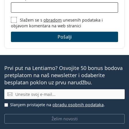
Slažem se s
obradom
unesenih podataka i
objavom komentara na web stranici
Pošalji
Prvi put na Lentiamo? Osvojite 50 bonus bodova
pretplatom na naš newsletter i odaberite
besplatan poklon uz prvu narudžbu.
E-mail
Slanjem pristajete na
obradu osobnih podataka
.
Želim novosti