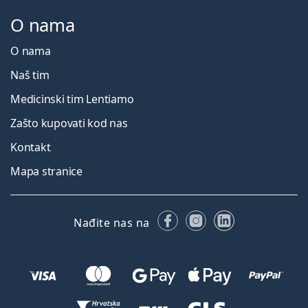
O nama
O nama
Naš tim
Medicinski tim Lentiamo
Zašto kupovati kod nas
Kontakt
Mapa stranice
Facebooku
Instagramu
LinkedIn
Nađite nas na