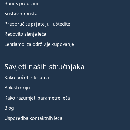
Bonus program
Sustav popusta
Preporučite prijatelju i uštedite
Redovito slanje leća
Lentiamo, za održivije kupovanje
Savjeti naših stručnjaka
Kako početi s lećama
Bolesti očiju
Kako razumjeti parametre leća
Blog
Usporedba kontaktnih leća