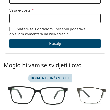
Vaša e-pošta
*
Slažem se s
obradom
unesenih podataka i
objavom komentara na web stranici
Pošalji
Moglo bi vam se svidjeti i ovo
DODATNI SUNČANI KLIP