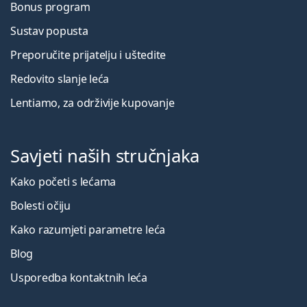
Bonus program
Sustav popusta
Preporučite prijatelju i uštedite
Redovito slanje leća
Lentiamo, za održivije kupovanje
Savjeti naših stručnjaka
Kako početi s lećama
Bolesti očiju
Kako razumjeti parametre leća
Blog
Usporedba kontaktnih leća