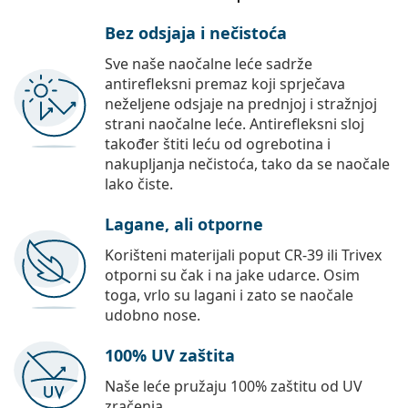
Bez odsjaja i nečistoća
Sve naše naočalne leće sadrže
antirefleksni premaz koji sprječava
neželjene odsjaje na prednjoj i stražnjoj
strani naočalne leće. Antirefleksni sloj
također štiti leću od ogrebotina i
nakupljanja nečistoća, tako da se naočale
lako čiste.
Lagane, ali otporne
Korišteni materijali poput CR-39 ili Trivex
otporni su čak i na jake udarce. Osim
toga, vrlo su lagani i zato se naočale
udobno nose.
100% UV zaštita
Naše leće pružaju 100% zaštitu od UV
zračenja.