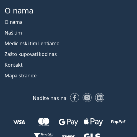
O nama
O nama
Naš tim
Medicinski tim Lentiamo
Zašto kupovati kod nas
Kontakt
Mapa stranice
Facebooku
Instagramu
LinkedIn
Nađite nas na