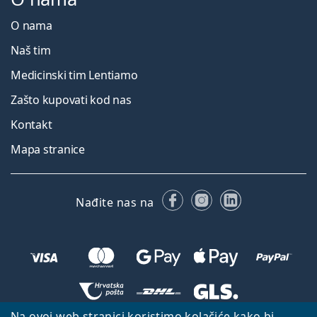
O nama
Naš tim
Medicinski tim Lentiamo
Zašto kupovati kod nas
Kontakt
Mapa stranice
Facebooku
Instagramu
LinkedIn
Nađite nas na
Na ovoj web stranici koristimo kolačiće kako bi