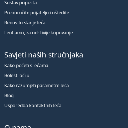
Sustav popusta
Preporučite prijatelju i uštedite
Redovito slanje leća
Lentiamo, za održivije kupovanje
Savjeti naših stručnjaka
Kako početi s lećama
Bolesti očiju
Kako razumjeti parametre leća
Blog
Usporedba kontaktnih leća
O nama