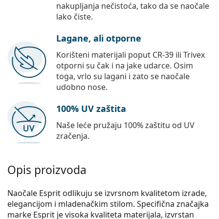
nakupljanja nečistoća, tako da se naočale
lako čiste.
Lagane, ali otporne
Korišteni materijali poput CR-39 ili Trivex
otporni su čak i na jake udarce. Osim
toga, vrlo su lagani i zato se naočale
udobno nose.
100% UV zaštita
Naše leće pružaju 100% zaštitu od UV
zračenja.
Opis proizvoda
Naočale Esprit odlikuju se izvrsnom kvalitetom izrade,
elegancijom i mladenačkim stilom. Specifična značajka
marke Esprit je visoka kvaliteta materijala, izvrstan