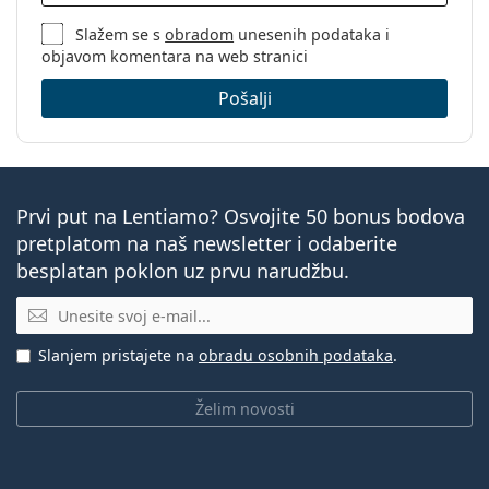
Slažem se s
obradom
unesenih podataka i
objavom komentara na web stranici
Pošalji
Prvi put na Lentiamo? Osvojite 50 bonus bodova
pretplatom na naš newsletter i odaberite
besplatan poklon uz prvu narudžbu.
E-mail
Slanjem pristajete na
obradu osobnih podataka
.
Želim novosti