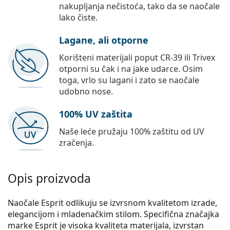
nakupljanja nečistoća, tako da se naočale
lako čiste.
Lagane, ali otporne
Korišteni materijali poput CR-39 ili Trivex
otporni su čak i na jake udarce. Osim
toga, vrlo su lagani i zato se naočale
udobno nose.
100% UV zaštita
Naše leće pružaju 100% zaštitu od UV
zračenja.
Opis proizvoda
Naočale Esprit odlikuju se izvrsnom kvalitetom izrade,
elegancijom i mladenačkim stilom. Specifična značajka
marke Esprit je visoka kvaliteta materijala, izvrstan