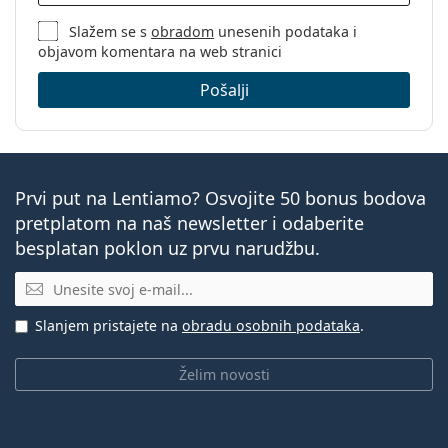
Slažem se s
obradom
unesenih podataka i
objavom komentara na web stranici
Pošalji
Prvi put na Lentiamo? Osvojite 50 bonus bodova
pretplatom na naš newsletter i odaberite
besplatan poklon uz prvu narudžbu.
E-mail
Slanjem pristajete na
obradu osobnih podataka
.
Želim novosti