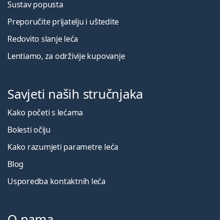
Sustav popusta
Preporučite prijatelju i uštedite
Redovito slanje leća
Lentiamo, za održivije kupovanje
Savjeti naših stručnjaka
Kako početi s lećama
Bolesti očiju
Kako razumjeti parametre leća
Blog
Usporedba kontaktnih leća
O nama