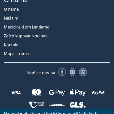
O nama
Naš tim
Medicinski tim Lentiamo
Zašto kupovati kod nas
Kontakt
Mapa stranice
Facebooku
Instagramu
LinkedIn
Nađite nas na
Na ovoj web stranici koristimo kolačiće kako bi