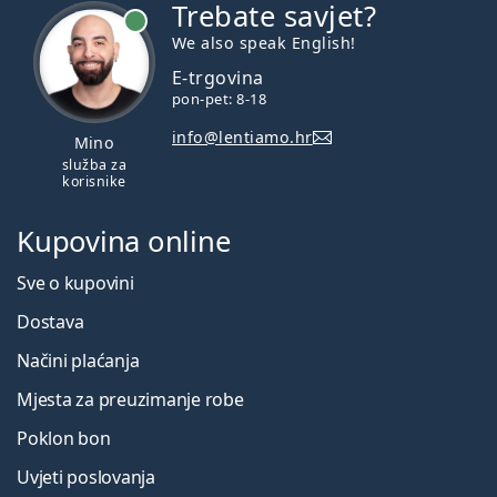
Trebate savjet?
je online
We also speak English!
E-trgovina
pon-pet: 8-18
info@lentiamo.hr
Mino
služba za
korisnike
Kupovina online
Sve o kupovini
Dostava
Načini plaćanja
Mjesta za preuzimanje robe
Poklon bon
Uvjeti poslovanja