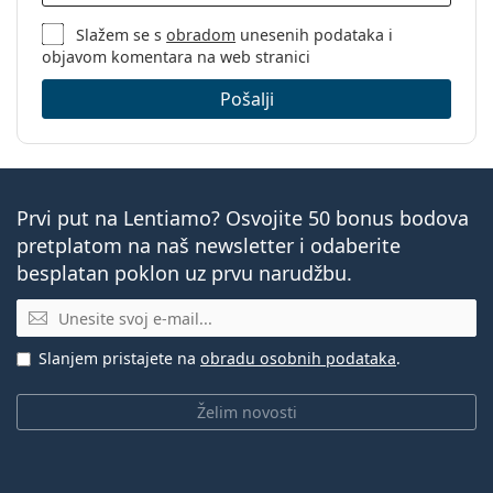
Slažem se s
obradom
unesenih podataka i
objavom komentara na web stranici
Pošalji
Prvi put na Lentiamo? Osvojite 50 bonus bodova
pretplatom na naš newsletter i odaberite
besplatan poklon uz prvu narudžbu.
E-mail
Slanjem pristajete na
obradu osobnih podataka
.
Želim novosti