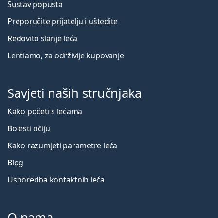
Sustav popusta
Preporučite prijatelju i uštedite
Redovito slanje leća
Lentiamo, za održivije kupovanje
Savjeti naših stručnjaka
Kako početi s lećama
Bolesti očiju
Kako razumjeti parametre leća
Blog
Usporedba kontaktnih leća
O nama