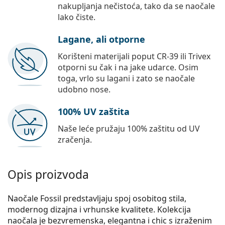
nakupljanja nečistoća, tako da se naočale
lako čiste.
Lagane, ali otporne
Korišteni materijali poput CR-39 ili Trivex
otporni su čak i na jake udarce. Osim
toga, vrlo su lagani i zato se naočale
udobno nose.
100% UV zaštita
Naše leće pružaju 100% zaštitu od UV
zračenja.
Opis proizvoda
Naočale Fossil predstavljaju spoj osobitog stila,
modernog dizajna i vrhunske kvalitete. Kolekcija
naočala je bezvremenska, elegantna i chic s izraženim