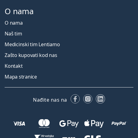
O nama
O nama
Naš tim
Medicinski tim Lentiamo
Zašto kupovati kod nas
Kontakt
Mapa stranice
Facebooku
Instagramu
LinkedIn
Nađite nas na