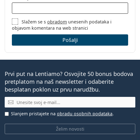
Slažem se s
obradom
unesenih podataka i
objavom komentara na web stranici
Pošalji
Prvi put na Lentiamo? Osvojite 50 bonus bodova
pretplatom na naš newsletter i odaberite
besplatan poklon uz prvu narudžbu.
E-mail
Slanjem pristajete na
obradu osobnih podataka
.
Želim novosti