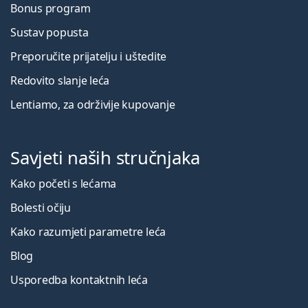
Bonus program
Sustav popusta
Preporučite prijatelju i uštedite
Redovito slanje leća
Lentiamo, za održivije kupovanje
Savjeti naših stručnjaka
Kako početi s lećama
Bolesti očiju
Kako razumjeti parametre leća
Blog
Usporedba kontaktnih leća