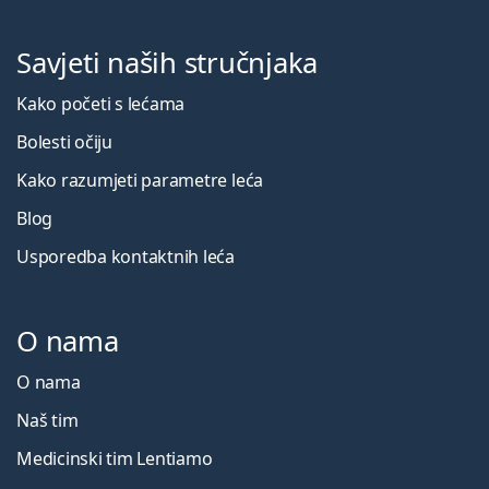
Savjeti naših stručnjaka
Kako početi s lećama
Bolesti očiju
Kako razumjeti parametre leća
Blog
Usporedba kontaktnih leća
O nama
O nama
Naš tim
Medicinski tim Lentiamo