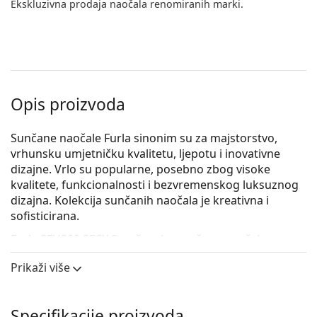
Ekskluzivna prodaja naočala renomiranih marki.
Opis proizvoda
Sunčane naočale Furla sinonim su za majstorstvo,
vrhunsku umjetničku kvalitetu, ljepotu i inovativne
dizajne. Vrlo su popularne, posebno zbog visoke
kvalitete, funkcionalnosti i bezvremenskog luksuznog
dizajna. Kolekcija sunčanih naočala je kreativna i
sofisticirana.
Furla SFU309 8FCX S
su ženske sunčane naočale.
Okvir naočala
Prikaži više
Zlatna boja okvira savršeno pristaje uz tople nijanse
puti i s tamnosmeđom kosom.
Specifikacije proizvoda