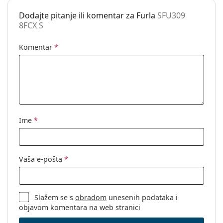
Dodajte pitanje ili komentar za Furla
SFU309
8FCX S
Komentar
*
Ime
*
Vaša e-pošta
*
Slažem se s
obradom
unesenih podataka i
objavom komentara na web stranici