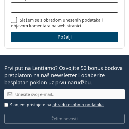
Slažem se s
obradom
unesenih podataka i
objavom komentara na web stranici
Pošalji
Prvi put na Lentiamo? Osvojite 50 bonus bodova
pretplatom na naš newsletter i odaberite
besplatan poklon uz prvu narudžbu.
E-mail
Slanjem pristajete na
obradu osobnih podataka
.
Želim novosti