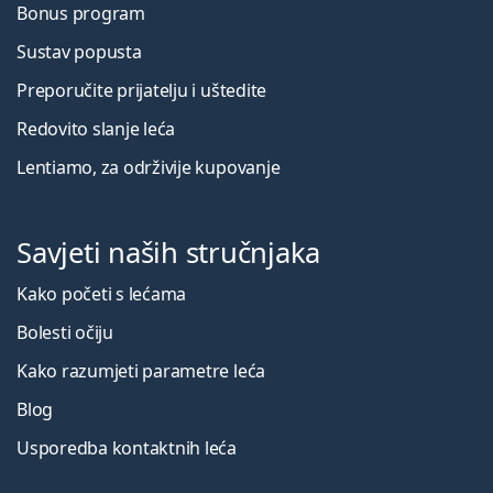
Bonus program
Sustav popusta
Preporučite prijatelju i uštedite
Redovito slanje leća
Lentiamo, za održivije kupovanje
Savjeti naših stručnjaka
Kako početi s lećama
Bolesti očiju
Kako razumjeti parametre leća
Blog
Usporedba kontaktnih leća