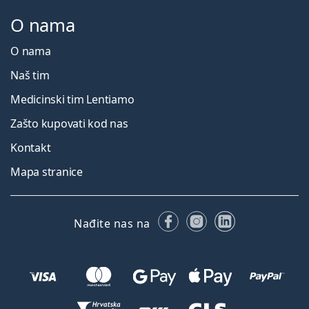
O nama
O nama
Naš tim
Medicinski tim Lentiamo
Zašto kupovati kod nas
Kontakt
Mapa stranice
Facebooku
Instagramu
LinkedIn
Nađite nas na