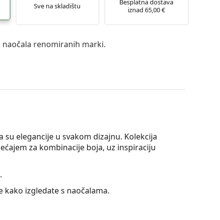
Besplatna dostava
Sve na skladištu
iznad 65,00 €
a naočala renomiranih marki.
su elegancije u svakom dizajnu. Kolekcija
ećajem za kombinacije boja, uz inspiraciju
.
te kako izgledate s naočalama.