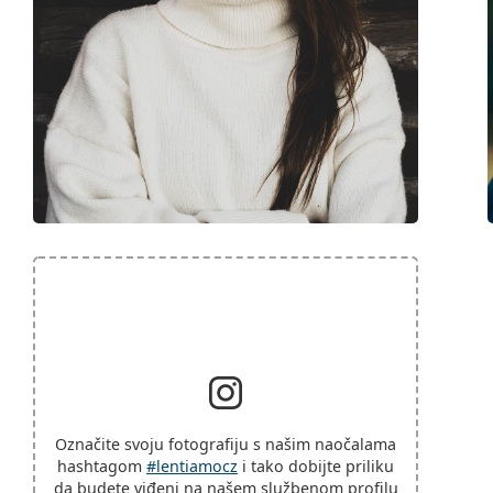
Označite svoju fotografiju s našim naočalama
hashtagom
#lentiamocz
i tako dobijte priliku
da budete viđeni na našem službenom profilu