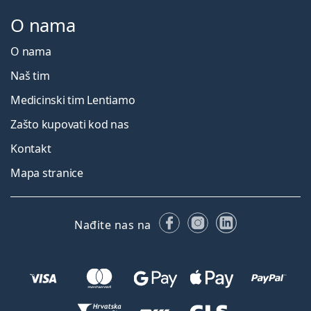
O nama
O nama
Naš tim
Medicinski tim Lentiamo
Zašto kupovati kod nas
Kontakt
Mapa stranice
Facebooku
Instagramu
LinkedIn
Nađite nas na