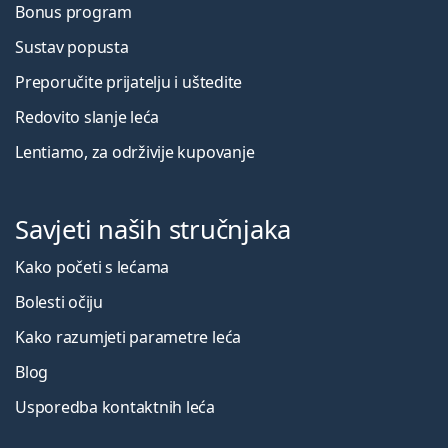
Bonus program
Sustav popusta
Preporučite prijatelju i uštedite
Redovito slanje leća
Lentiamo, za održivije kupovanje
Savjeti naših stručnjaka
Kako početi s lećama
Bolesti očiju
Kako razumjeti parametre leća
Blog
Usporedba kontaktnih leća