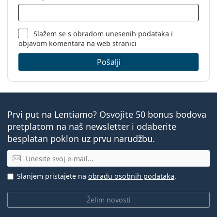
Slažem se s
obradom
unesenih podataka i
objavom komentara na web stranici
Pošalji
Prvi put na Lentiamo? Osvojite 50 bonus bodova
pretplatom na naš newsletter i odaberite
besplatan poklon uz prvu narudžbu.
E-mail
Slanjem pristajete na
obradu osobnih podataka
.
Želim novosti