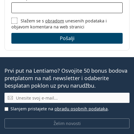
Slažem se s
obradom
unesenih podataka i
objavom komentara na web stranici
Pošalji
Prvi put na Lentiamo? Osvojite 50 bonus bodova
pretplatom na naš newsletter i odaberite
besplatan poklon uz prvu narudžbu.
E-mail
Slanjem pristajete na
obradu osobnih podataka
.
Želim novosti