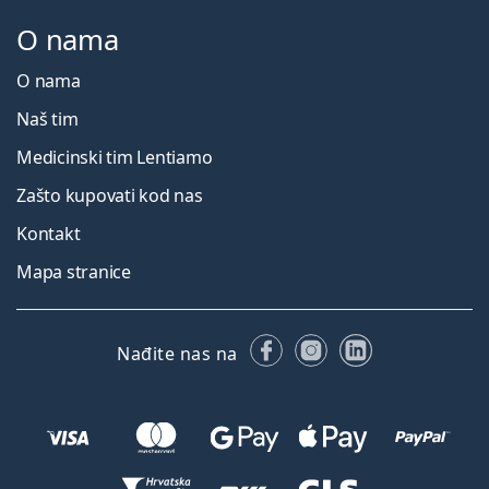
O nama
O nama
Naš tim
Medicinski tim Lentiamo
Zašto kupovati kod nas
Kontakt
Mapa stranice
Facebooku
Instagramu
LinkedIn
Nađite nas na