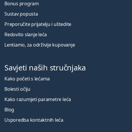
Bonus program
Sustav popusta
Preporučite prijatelju i uštedite
Redovito slanje leća
Lentiamo, za održivije kupovanje
Savjeti naših stručnjaka
Kako početi s lećama
Bolesti očiju
Kako razumjeti parametre leća
Blog
Usporedba kontaktnih leća