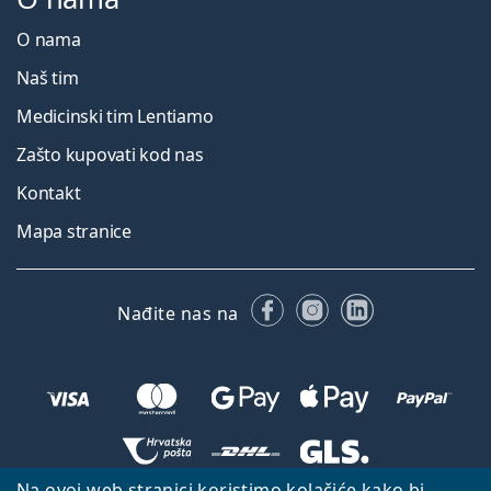
O nama
Naš tim
Medicinski tim Lentiamo
Zašto kupovati kod nas
Kontakt
Mapa stranice
Facebooku
Instagramu
LinkedIn
Nađite nas na
Na ovoj web stranici koristimo kolačiće kako bi