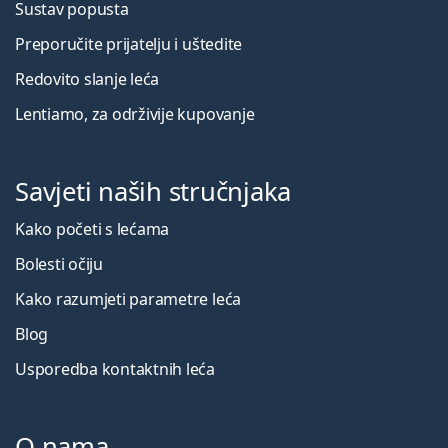
Sustav popusta
Preporučite prijatelju i uštedite
Redovito slanje leća
Lentiamo, za održivije kupovanje
Savjeti naših stručnjaka
Kako početi s lećama
Bolesti očiju
Kako razumjeti parametre leća
Blog
Usporedba kontaktnih leća
O nama