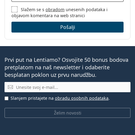
Slažem se s
obradom
unesenih podataka i
objavom komentara na web stranici
Pošalji
Prvi put na Lentiamo? Osvojite 50 bonus bodova
pretplatom na naš newsletter i odaberite
besplatan poklon uz prvu narudžbu.
E-mail
Slanjem pristajete na
obradu osobnih podataka
.
Želim novosti