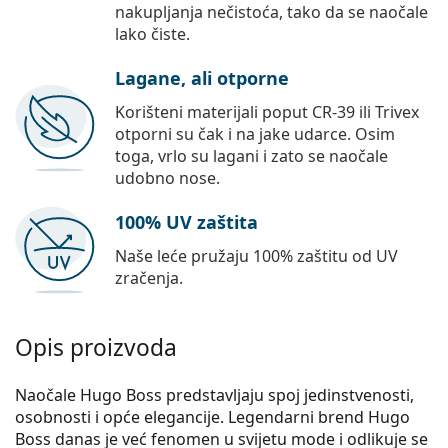
nakupljanja nečistoća, tako da se naočale
lako čiste.
Lagane, ali otporne
Korišteni materijali poput CR-39 ili Trivex
otporni su čak i na jake udarce. Osim
toga, vrlo su lagani i zato se naočale
udobno nose.
100% UV zaštita
Naše leće pružaju 100% zaštitu od UV
zračenja.
Opis proizvoda
Naočale Hugo Boss predstavljaju spoj jedinstvenosti,
osobnosti i opće elegancije. Legendarni brend Hugo
Boss danas je već fenomen u svijetu mode i odlikuje se