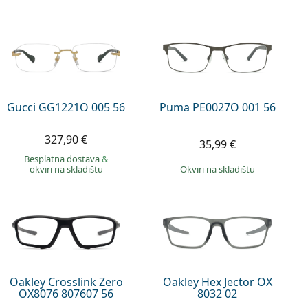
Gucci GG1221O 005 56
Puma PE0027O 001 56
327,90 €
35,99 €
Besplatna dostava
&
okviri na skladištu
okviri na skladištu
Oakley Crosslink Zero
Oakley Hex Jector OX
OX8076 807607 56
8032 02