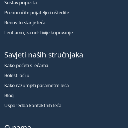
Sustav popusta
Preporučite prijatelju i uštedite
Redovito slanje leća
Lentiamo, za održivije kupovanje
Savjeti naših stručnjaka
Kako početi s lećama
Bolesti očiju
Kako razumjeti parametre leća
Blog
Usporedba kontaktnih leća
O nama