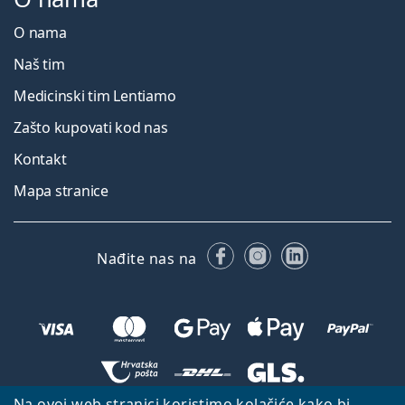
O nama
Naš tim
Medicinski tim Lentiamo
Zašto kupovati kod nas
Kontakt
Mapa stranice
Facebooku
Instagramu
LinkedIn
Nađite nas na
Na ovoj web stranici koristimo kolačiće kako bi