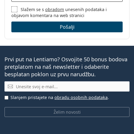
Slažem se s
obradom
unesenih podataka i
objavom komentara na web stranici
Pošalji
Prvi put na Lentiamo? Osvojite 50 bonus bodova
pretplatom na naš newsletter i odaberite
besplatan poklon uz prvu narudžbu.
E-mail
Slanjem pristajete na
obradu osobnih podataka
.
Želim novosti