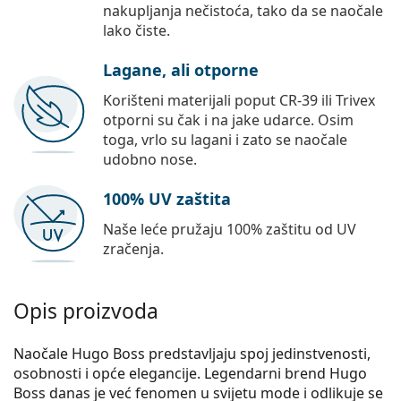
nakupljanja nečistoća, tako da se naočale
lako čiste.
Lagane, ali otporne
Korišteni materijali poput CR-39 ili Trivex
otporni su čak i na jake udarce. Osim
toga, vrlo su lagani i zato se naočale
udobno nose.
100% UV zaštita
Naše leće pružaju 100% zaštitu od UV
zračenja.
Opis proizvoda
Naočale Hugo Boss predstavljaju spoj jedinstvenosti,
osobnosti i opće elegancije. Legendarni brend Hugo
Boss danas je već fenomen u svijetu mode i odlikuje se