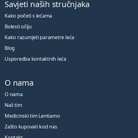
Savjeti naših stručnjaka
Kako početi s lećama
Bolesti očiju
Kako razumjeti parametre leća
Blog
Usporedba kontaktnih leća
O nama
O nama
Naš tim
Medicinski tim Lentiamo
Zašto kupovati kod nas
Kontakt