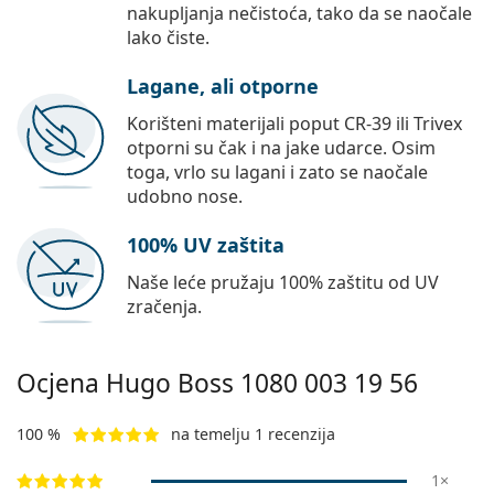
nakupljanja nečistoća, tako da se naočale
lako čiste.
Lagane, ali otporne
Korišteni materijali poput CR-39 ili Trivex
otporni su čak i na jake udarce. Osim
toga, vrlo su lagani i zato se naočale
udobno nose.
100% UV zaštita
Naše leće pružaju 100% zaštitu od UV
zračenja.
Ocjena Hugo Boss
1080 003 19 56
100 %
na temelju 1 recenzija
1×