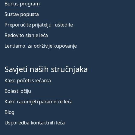
Bonus program
Sustav popusta
Preporučite prijatelju i uštedite
Redovito slanje leća
Lentiamo, za održivije kupovanje
Savjeti naših stručnjaka
Kako početi s lećama
Bolesti očiju
Kako razumjeti parametre leća
Blog
Usporedba kontaktnih leća