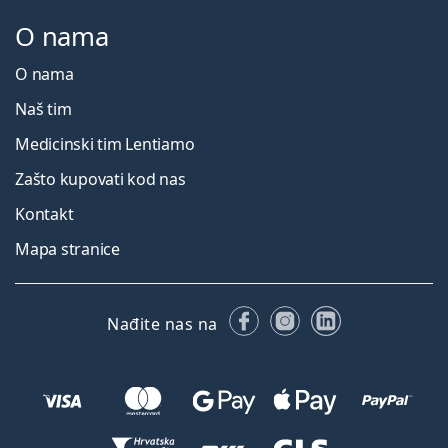
O nama
O nama
Naš tim
Medicinski tim Lentiamo
Zašto kupovati kod nas
Kontakt
Mapa stranice
Facebooku
Instagramu
LinkedIn
Nađite nas na