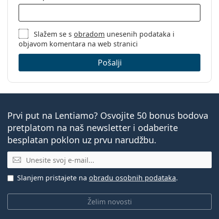
Slažem se s
obradom
unesenih podataka i
objavom komentara na web stranici
Pošalji
Prvi put na Lentiamo? Osvojite 50 bonus bodova
pretplatom na naš newsletter i odaberite
besplatan poklon uz prvu narudžbu.
E-mail
Slanjem pristajete na
obradu osobnih podataka
.
Želim novosti