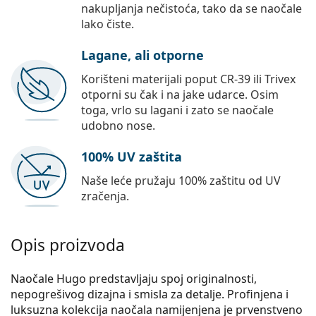
nakupljanja nečistoća, tako da se naočale
lako čiste.
Lagane, ali otporne
Korišteni materijali poput CR-39 ili Trivex
otporni su čak i na jake udarce. Osim
toga, vrlo su lagani i zato se naočale
udobno nose.
100% UV zaštita
Naše leće pružaju 100% zaštitu od UV
zračenja.
Opis proizvoda
Naočale Hugo predstavljaju spoj originalnosti,
nepogrešivog dizajna i smisla za detalje. Profinjena i
luksuzna kolekcija naočala namijenjena je prvenstveno