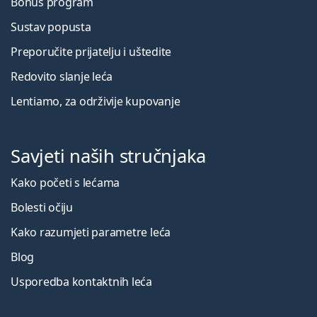
Bonus program
Sustav popusta
Preporučite prijatelju i uštedite
Redovito slanje leća
Lentiamo, za održivije kupovanje
Savjeti naših stručnjaka
Kako početi s lećama
Bolesti očiju
Kako razumjeti parametre leća
Blog
Usporedba kontaktnih leća