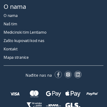
O nama
O nama
Naš tim
Medicinski tim Lentiamo
Zašto kupovati kod nas
Kontakt
Mapa stranice
Facebooku
Instagramu
LinkedIn
Nađite nas na