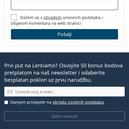
Slažem se s
obradom
unesenih podataka i
objavom komentara na web stranici
Pošalji
Prvi put na Lentiamo? Osvojite 50 bonus bodova
pretplatom na naš newsletter i odaberite
besplatan poklon uz prvu narudžbu.
E-mail
Slanjem pristajete na
obradu osobnih podataka
.
Želim novosti