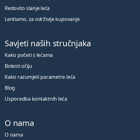
Redovito slanje leća
Lentiamo, za održivije kupovanje
Savjeti naših stručnjaka
Kako početi s lećama
Bolesti očiju
Kako razumjeti parametre leća
Blog
Usporedba kontaktnih leća
O nama
O nama