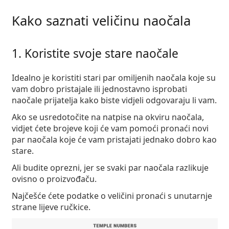
Kako saznati veličinu naočala
1. Koristite svoje stare naočale
Idealno je koristiti stari par omiljenih naočala koje su
vam dobro pristajale ili jednostavno isprobati
naočale prijatelja kako biste vidjeli odgovaraju li vam.
Ako se usredotočite na natpise na okviru naočala,
vidjet ćete brojeve koji će vam pomoći pronaći novi
par naočala koje će vam pristajati jednako dobro kao
stare.
Ali budite oprezni, jer se svaki par naočala razlikuje
ovisno o proizvođaču.
Najčešće ćete podatke o veličini pronaći s unutarnje
strane lijeve ručkice.