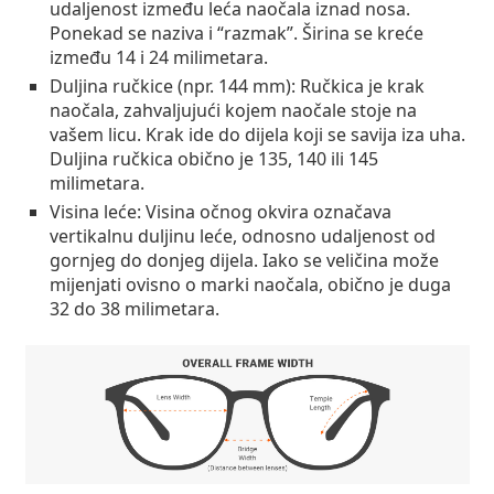
udaljenost između leća naočala iznad nosa.
Ponekad se naziva i “razmak”. Širina se kreće
između 14 i 24 milimetara.
Duljina ručkice (npr. 144 mm):
Ručkica je krak
naočala, zahvaljujući kojem naočale stoje na
vašem licu. Krak ide do dijela koji se savija iza uha.
Duljina ručkica obično je 135, 140 ili 145
milimetara.
Visina leće:
Visina očnog okvira označava
vertikalnu duljinu leće, odnosno udaljenost od
gornjeg do donjeg dijela. Iako se veličina može
mijenjati ovisno o marki naočala, obično je duga
32 do 38 milimetara.