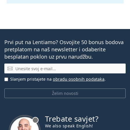
Prvi put na Lentiamo? Osvojite 50 bonus bodova
pretplatom na naš newsletter i odaberite
besplatan poklon uz prvu narudžbu.
E-mail
Slanjem pristajete na
obradu osobnih podataka
.
Želim novosti
Trebate savjet?
je offline
We also speak English!