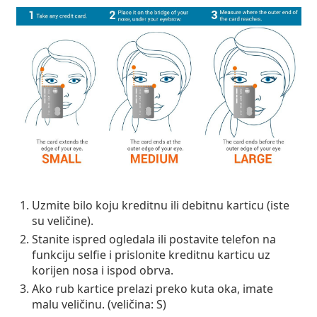
Uzmite bilo koju kreditnu ili debitnu karticu (iste
su veličine).
Stanite ispred ogledala ili postavite telefon na
funkciju selfie i prislonite kreditnu karticu uz
korijen nosa i ispod obrva.
Ako rub kartice prelazi preko kuta oka, imate
malu veličinu. (
veličina: S
)