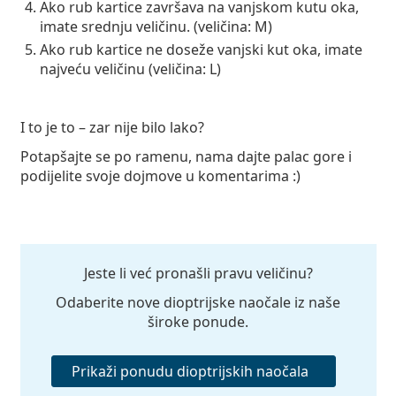
Ako rub kartice završava na vanjskom kutu oka,
imate srednju veličinu. (
veličina: M
)
Ako rub kartice ne doseže vanjski kut oka, imate
najveću veličinu (
veličina: L
)
I to je to – zar nije bilo lako?
Potapšajte se po ramenu, nama dajte palac gore i
podijelite svoje dojmove u komentarima :)
Jeste li već pronašli pravu veličinu?
Odaberite nove dioptrijske naočale iz naše
široke ponude.
Prikaži ponudu dioptrijskih naočala