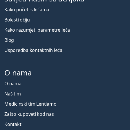
Kako početi s lećama
Bolesti očiju
Kako razumjeti parametre leća
Blog
Usporedba kontaktnih leća
O nama
O nama
Naš tim
Medicinski tim Lentiamo
Zašto kupovati kod nas
Kontakt