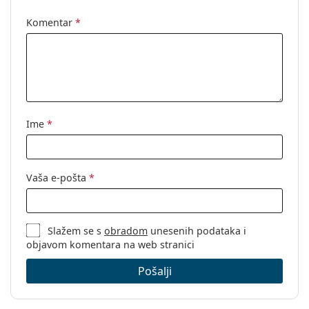
Komentar
*
Ime
*
Vaša e-pošta
*
Slažem se s
obradom
unesenih podataka i
objavom komentara na web stranici
Pošalji