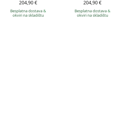
204,90 €
204,90 €
Besplatna dostava
&
Besplatna dostava
&
okviri na skladištu
okviri na skladištu