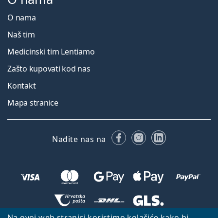
O nama
Naš tim
Medicinski tim Lentiamo
Zašto kupovati kod nas
Kontakt
Mapa stranice
Facebooku
Instagramu
LinkedIn
Nađite nas na
Na ovoj web stranici koristimo kolačiće kako bi