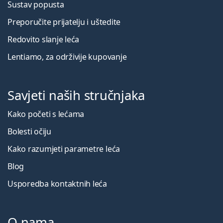
Sustav popusta
Preporučite prijatelju i uštedite
Redovito slanje leća
Lentiamo, za održivije kupovanje
Savjeti naših stručnjaka
Kako početi s lećama
Bolesti očiju
Kako razumjeti parametre leća
Blog
Usporedba kontaktnih leća
O nama