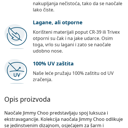
nakupljanja nečistoća, tako da se naočale
lako čiste.
Lagane, ali otporne
Korišteni materijali poput CR-39 ili Trivex
otporni su čak i na jake udarce. Osim
toga, vrlo su lagani i zato se naočale
udobno nose.
100% UV zaštita
Naše leće pružaju 100% zaštitu od UV
zračenja.
Opis proizvoda
Naočale Jimmy Choo predstavljaju spoj luksuza i
ekstravagancije. Kolekcija naočala Jimmy Choo odlikuje
se jedinstvenim dizajnom, osjećajem za šarm i