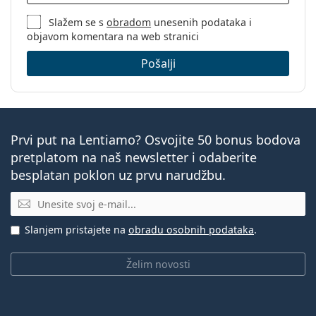
Slažem se s
obradom
unesenih podataka i
objavom komentara na web stranici
Pošalji
Prvi put na Lentiamo? Osvojite 50 bonus bodova
pretplatom na naš newsletter i odaberite
besplatan poklon uz prvu narudžbu.
E-mail
Slanjem pristajete na
obradu osobnih podataka
.
Želim novosti