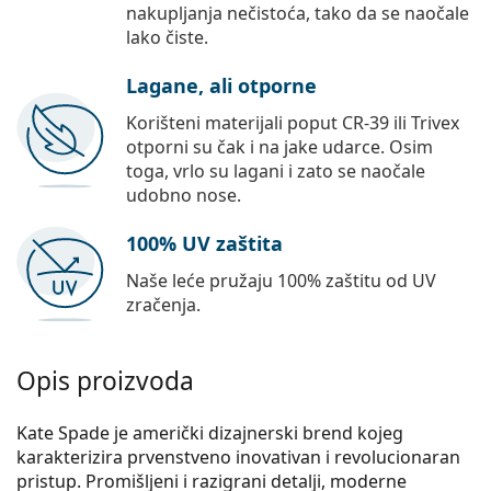
nakupljanja nečistoća, tako da se naočale
lako čiste.
Lagane, ali otporne
Korišteni materijali poput CR-39 ili Trivex
otporni su čak i na jake udarce. Osim
toga, vrlo su lagani i zato se naočale
udobno nose.
100% UV zaštita
Naše leće pružaju 100% zaštitu od UV
zračenja.
Opis proizvoda
Kate Spade je američki dizajnerski brend kojeg
karakterizira prvenstveno inovativan i revolucionaran
pristup. Promišljeni i razigrani detalji, moderne