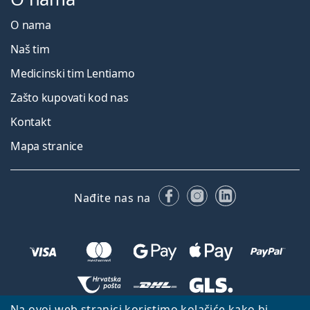
O nama
Naš tim
Medicinski tim Lentiamo
Zašto kupovati kod nas
Kontakt
Mapa stranice
Facebooku
Instagramu
LinkedIn
Nađite nas na
Na ovoj web stranici koristimo kolačiće kako bi