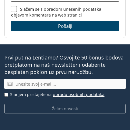
Slažem se s
obradom
unesenih podataka i
objavom komentara na web stranici
Pošalji
Prvi put na Lentiamo? Osvojite 50 bonus bodova
pretplatom na naš newsletter i odaberite
besplatan poklon uz prvu narudžbu.
E-mail
Slanjem pristajete na
obradu osobnih podataka
.
Želim novosti