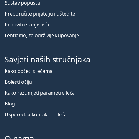
Sustav popusta
Preporučite prijatelju i uštedite
Redovito slanje leća
Lentiamo, za održivije kupovanje
Savjeti naših stručnjaka
Kako početi s lećama
Bolesti očiju
Kako razumjeti parametre leća
Blog
Usporedba kontaktnih leća
O nama