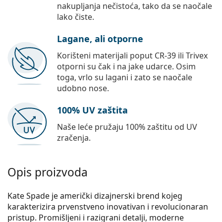
nakupljanja nečistoća, tako da se naočale
lako čiste.
Lagane, ali otporne
Korišteni materijali poput CR-39 ili Trivex
otporni su čak i na jake udarce. Osim
toga, vrlo su lagani i zato se naočale
udobno nose.
100% UV zaštita
Naše leće pružaju 100% zaštitu od UV
zračenja.
Opis proizvoda
Kate Spade je američki dizajnerski brend kojeg
karakterizira prvenstveno inovativan i revolucionaran
pristup. Promišljeni i razigrani detalji, moderne