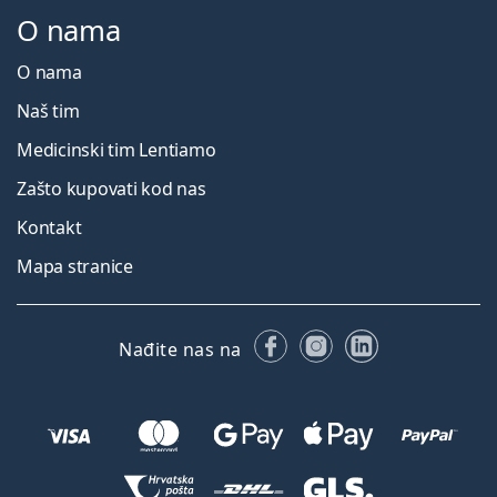
O nama
O nama
Naš tim
Medicinski tim Lentiamo
Zašto kupovati kod nas
Kontakt
Mapa stranice
Facebooku
Instagramu
LinkedIn
Nađite nas na