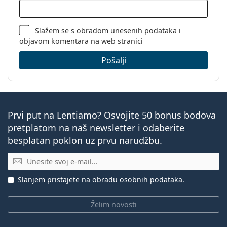
Slažem se s
obradom
unesenih podataka i
objavom komentara na web stranici
Pošalji
Prvi put na Lentiamo? Osvojite 50 bonus bodova
pretplatom na naš newsletter i odaberite
besplatan poklon uz prvu narudžbu.
E-mail
Slanjem pristajete na
obradu osobnih podataka
.
Želim novosti