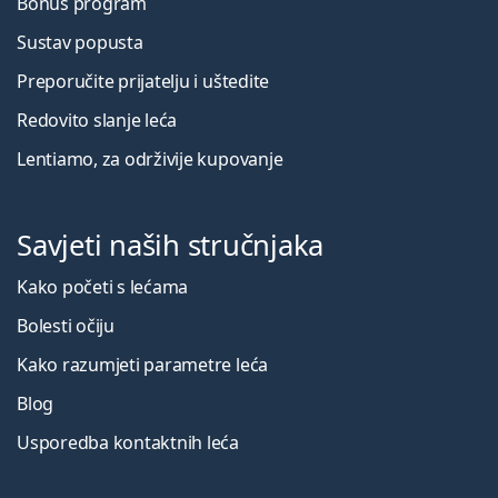
Bonus program
Sustav popusta
Preporučite prijatelju i uštedite
Redovito slanje leća
Lentiamo, za održivije kupovanje
Savjeti naših stručnjaka
Kako početi s lećama
Bolesti očiju
Kako razumjeti parametre leća
Blog
Usporedba kontaktnih leća