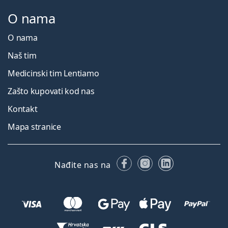
O nama
O nama
Naš tim
Medicinski tim Lentiamo
Zašto kupovati kod nas
Kontakt
Mapa stranice
Facebooku
Instagramu
LinkedIn
Nađite nas na