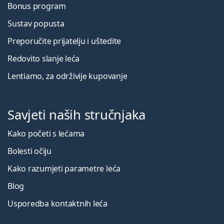
Bonus program
Sustav popusta
Preporučite prijatelju i uštedite
Redovito slanje leća
Lentiamo, za održivije kupovanje
Savjeti naših stručnjaka
Kako početi s lećama
Bolesti očiju
Kako razumjeti parametre leća
Blog
Usporedba kontaktnih leća