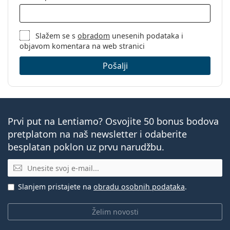
Slažem se s
obradom
unesenih podataka i
objavom komentara na web stranici
Pošalji
Prvi put na Lentiamo? Osvojite 50 bonus bodova
pretplatom na naš newsletter i odaberite
besplatan poklon uz prvu narudžbu.
E-mail
Slanjem pristajete na
obradu osobnih podataka
.
Želim novosti