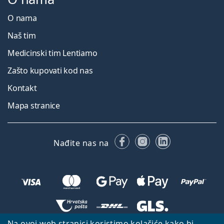
O nama
Naš tim
Medicinski tim Lentiamo
Zašto kupovati kod nas
Kontakt
Mapa stranice
Facebooku
Instagramu
LinkedIn
Nađite nas na
Na ovoj web stranici koristimo kolačiće kako bi