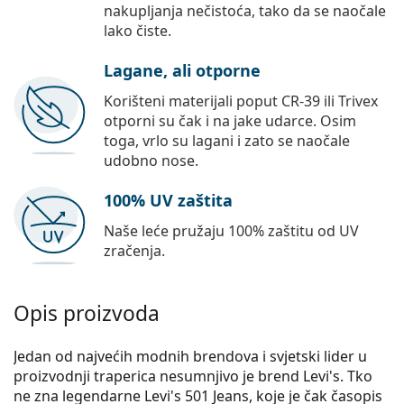
nakupljanja nečistoća, tako da se naočale
lako čiste.
Lagane, ali otporne
Korišteni materijali poput CR-39 ili Trivex
otporni su čak i na jake udarce. Osim
toga, vrlo su lagani i zato se naočale
udobno nose.
100% UV zaštita
Naše leće pružaju 100% zaštitu od UV
zračenja.
Opis proizvoda
Jedan od najvećih modnih brendova i svjetski lider u
proizvodnji traperica nesumnjivo je brend Levi's. Tko
ne zna legendarne Levi's 501 Jeans, koje je čak časopis