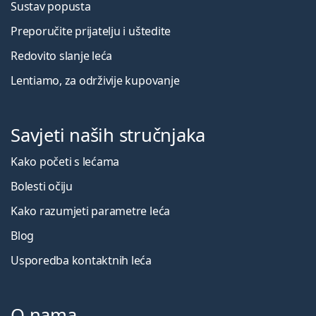
Sustav popusta
Preporučite prijatelju i uštedite
Redovito slanje leća
Lentiamo, za održivije kupovanje
Savjeti naših stručnjaka
Kako početi s lećama
Bolesti očiju
Kako razumjeti parametre leća
Blog
Usporedba kontaktnih leća
O nama