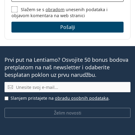
Slažem se s
obradom
unesenih podataka i
objavom komentara na web stranici
Pošalji
Prvi put na Lentiamo? Osvojite 50 bonus bodova
pretplatom na naš newsletter i odaberite
besplatan poklon uz prvu narudžbu.
E-mail
Slanjem pristajete na
obradu osobnih podataka
.
Želim novosti