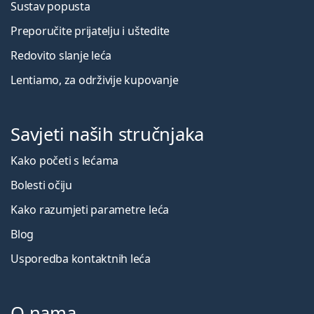
Sustav popusta
Preporučite prijatelju i uštedite
Redovito slanje leća
Lentiamo, za održivije kupovanje
Savjeti naših stručnjaka
Kako početi s lećama
Bolesti očiju
Kako razumjeti parametre leća
Blog
Usporedba kontaktnih leća
O nama