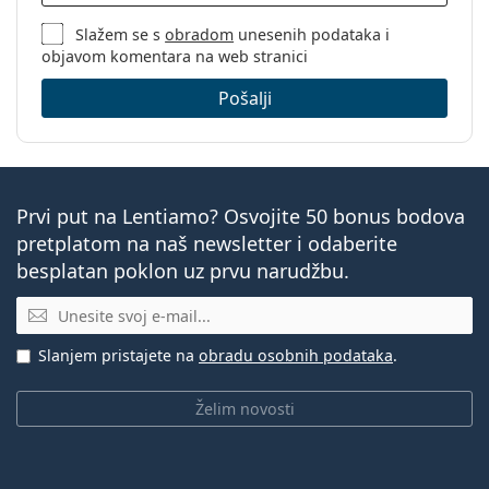
Slažem se s
obradom
unesenih podataka i
objavom komentara na web stranici
Pošalji
Prvi put na Lentiamo? Osvojite 50 bonus bodova
pretplatom na naš newsletter i odaberite
besplatan poklon uz prvu narudžbu.
E-mail
Slanjem pristajete na
obradu osobnih podataka
.
Želim novosti