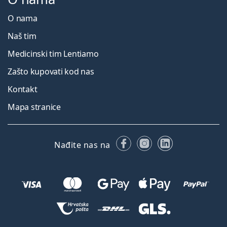
O nama
Naš tim
Medicinski tim Lentiamo
Zašto kupovati kod nas
Kontakt
Mapa stranice
Facebooku
Instagramu
LinkedIn
Nađite nas na