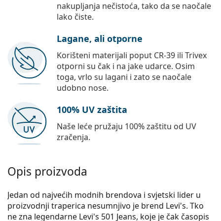
nakupljanja nečistoća, tako da se naočale
lako čiste.
Lagane, ali otporne
Korišteni materijali poput CR-39 ili Trivex
otporni su čak i na jake udarce. Osim
toga, vrlo su lagani i zato se naočale
udobno nose.
100% UV zaštita
Naše leće pružaju 100% zaštitu od UV
zračenja.
Opis proizvoda
Jedan od najvećih modnih brendova i svjetski lider u
proizvodnji traperica nesumnjivo je brend Levi's. Tko
ne zna legendarne Levi's 501 Jeans, koje je čak časopis