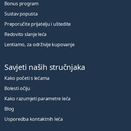
Bonus program
Sustav popusta
Preporučite prijatelju i uštedite
Redovito slanje leća
Lentiamo, za održivije kupovanje
Savjeti naših stručnjaka
Kako početi s lećama
Bolesti očiju
Kako razumjeti parametre leća
Blog
Usporedba kontaktnih leća