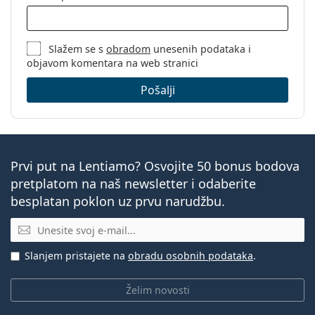
Slažem se s
obradom
unesenih podataka i
objavom komentara na web stranici
Pošalji
Prvi put na Lentiamo? Osvojite 50 bonus bodova
pretplatom na naš newsletter i odaberite
besplatan poklon uz prvu narudžbu.
E-mail
Slanjem pristajete na
obradu osobnih podataka
.
Želim novosti