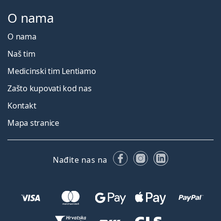
O nama
O nama
Naš tim
Medicinski tim Lentiamo
Zašto kupovati kod nas
Kontakt
Mapa stranice
Facebooku
Instagramu
LinkedIn
Nađite nas na