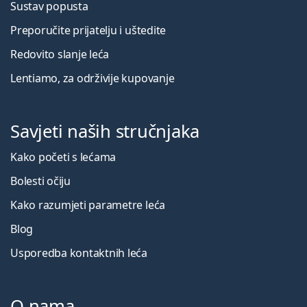
Sustav popusta
Preporučite prijatelju i uštedite
Redovito slanje leća
Lentiamo, za održivije kupovanje
Savjeti naših stručnjaka
Kako početi s lećama
Bolesti očiju
Kako razumjeti parametre leća
Blog
Usporedba kontaktnih leća
O nama