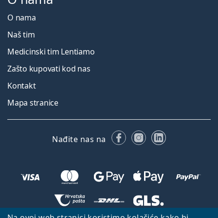
O nama
Naš tim
Medicinski tim Lentiamo
Zašto kupovati kod nas
Kontakt
Mapa stranice
Facebooku
Instagramu
LinkedIn
Nađite nas na
Na ovoj web stranici koristimo kolačiće kako bi