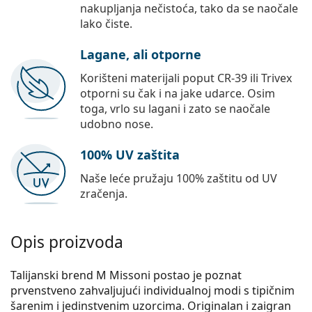
nakupljanja nečistoća, tako da se naočale
lako čiste.
Lagane, ali otporne
Korišteni materijali poput CR-39 ili Trivex
otporni su čak i na jake udarce. Osim
toga, vrlo su lagani i zato se naočale
udobno nose.
100% UV zaštita
Naše leće pružaju 100% zaštitu od UV
zračenja.
Opis proizvoda
Talijanski brend M Missoni postao je poznat
prvenstveno zahvaljujući individualnoj modi s tipičnim
šarenim i jedinstvenim uzorcima. Originalan i zaigran