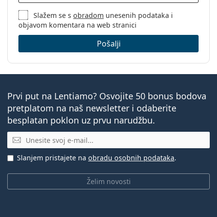
Slažem se s
obradom
unesenih podataka i
objavom komentara na web stranici
Pošalji
Prvi put na Lentiamo? Osvojite 50 bonus bodova
pretplatom na naš newsletter i odaberite
besplatan poklon uz prvu narudžbu.
E-mail
Slanjem pristajete na
obradu osobnih podataka
.
Želim novosti