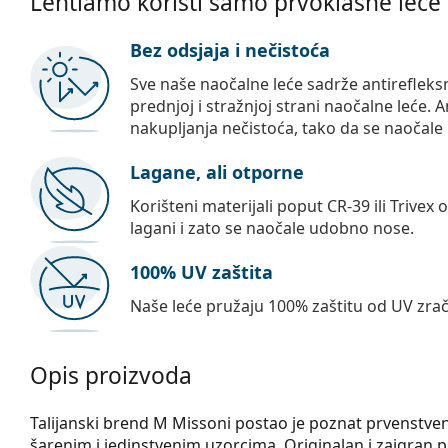
Lentiamo koristi samo prvoklasne leće
Bez odsjaja i nečistoća
Sve naše naočalne leće sadrže antirefleks
prednjoj i stražnjoj strani naočalne leće. A
nakupljanja nečistoća, tako da se naočale 
Lagane, ali otporne
Korišteni materijali poput CR-39 ili Trivex 
lagani i zato se naočale udobno nose.
100% UV zaštita
Naše leće pružaju 100% zaštitu od UV zrač
Opis proizvoda
Talijanski brend M Missoni postao je poznat prvenstveno
šarenim i jedinstvenim uzorcima. Originalan i zaigran pris