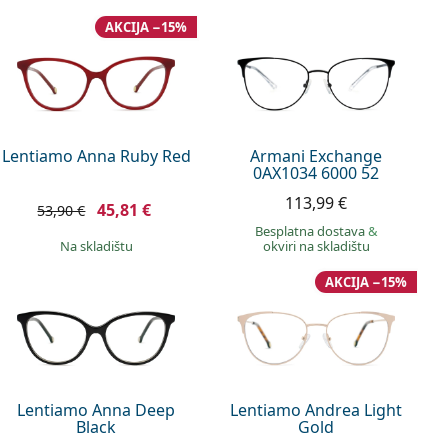
AKCIJA −15%
Lentiamo Anna Ruby Red
Armani Exchange
0AX1034 6000 52
113,99 €
45,81 €
53,90 €
Besplatna dostava
&
na skladištu
okviri na skladištu
AKCIJA −15%
Lentiamo Anna Deep
Lentiamo Andrea Light
Black
Gold