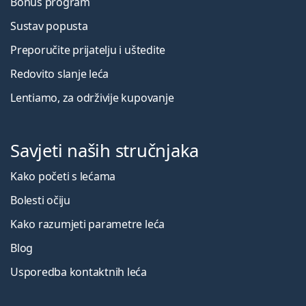
Bonus program
Sustav popusta
Preporučite prijatelju i uštedite
Redovito slanje leća
Lentiamo, za održivije kupovanje
Savjeti naših stručnjaka
Kako početi s lećama
Bolesti očiju
Kako razumjeti parametre leća
Blog
Usporedba kontaktnih leća