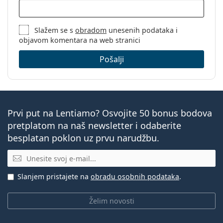
Slažem se s
obradom
unesenih podataka i
objavom komentara na web stranici
Pošalji
Prvi put na Lentiamo? Osvojite 50 bonus bodova
pretplatom na naš newsletter i odaberite
besplatan poklon uz prvu narudžbu.
E-mail
Slanjem pristajete na
obradu osobnih podataka
.
Želim novosti