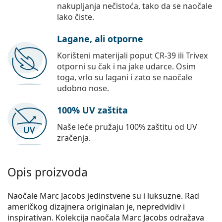
nakupljanja nečistoća, tako da se naočale
lako čiste.
Lagane, ali otporne
Korišteni materijali poput CR-39 ili Trivex
otporni su čak i na jake udarce. Osim
toga, vrlo su lagani i zato se naočale
udobno nose.
100% UV zaštita
Naše leće pružaju 100% zaštitu od UV
zračenja.
Opis proizvoda
Naočale Marc Jacobs jedinstvene su i luksuzne. Rad
američkog dizajnera originalan je, nepredvidiv i
inspirativan. Kolekcija naočala Marc Jacobs odražava