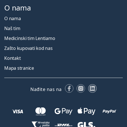
O nama
O nama
Naš tim
Medicinski tim Lentiamo
Zašto kupovati kod nas
Kontakt
Mapa stranice
Facebooku
Instagramu
LinkedIn
Nađite nas na