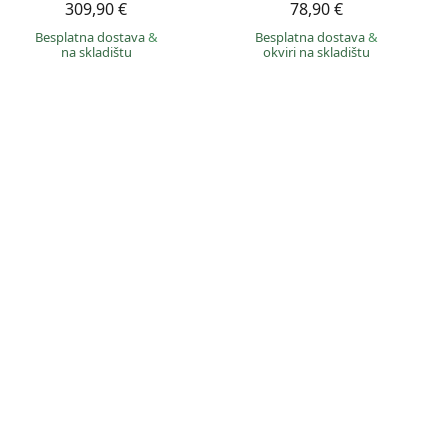
309,90 €
78,90 €
Besplatna dostava
&
Besplatna dostava
&
na skladištu
okviri na skladištu