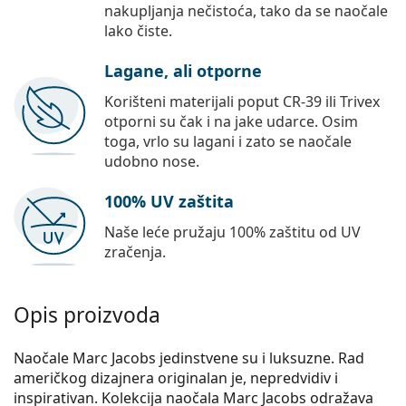
nakupljanja nečistoća, tako da se naočale
lako čiste.
Lagane, ali otporne
Korišteni materijali poput CR-39 ili Trivex
otporni su čak i na jake udarce. Osim
toga, vrlo su lagani i zato se naočale
udobno nose.
100% UV zaštita
Naše leće pružaju 100% zaštitu od UV
zračenja.
Opis proizvoda
Naočale Marc Jacobs jedinstvene su i luksuzne. Rad
američkog dizajnera originalan je, nepredvidiv i
inspirativan. Kolekcija naočala Marc Jacobs odražava