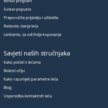
Bonus program
Sustav popusta
Preporučite prijatelju i uštedite
Redovito slanje leća
Lentiamo, za održivije kupovanje
Savjeti naših stručnjaka
Kako početi s lećama
Bolesti očiju
Kako razumjeti parametre leća
Blog
Usporedba kontaktnih leća