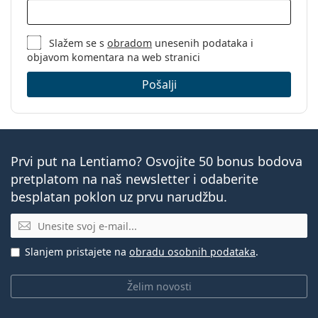
Slažem se s
obradom
unesenih podataka i
objavom komentara na web stranici
Pošalji
Prvi put na Lentiamo? Osvojite 50 bonus bodova
pretplatom na naš newsletter i odaberite
besplatan poklon uz prvu narudžbu.
E-mail
Slanjem pristajete na
obradu osobnih podataka
.
Želim novosti