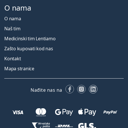
O nama
O nama
Naš tim
Medicinski tim Lentiamo
Zašto kupovati kod nas
Kontakt
Mapa stranice
Facebooku
Instagramu
LinkedIn
Nađite nas na