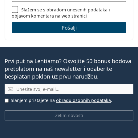
Slažem se s
obradom
unesenih podataka i
objavom komentara na web stranici
Pošalji
Prvi put na Lentiamo? Osvojite 50 bonus bodova
pretplatom na naš newsletter i odaberite
besplatan poklon uz prvu narudžbu.
E-mail
Slanjem pristajete na
obradu osobnih podataka
.
Želim novosti