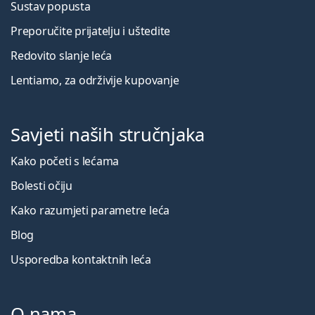
Sustav popusta
Preporučite prijatelju i uštedite
Redovito slanje leća
Lentiamo, za održivije kupovanje
Savjeti naših stručnjaka
Kako početi s lećama
Bolesti očiju
Kako razumjeti parametre leća
Blog
Usporedba kontaktnih leća
O nama