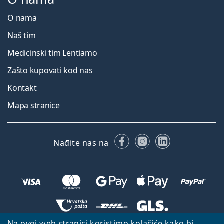
O nama
Naš tim
Medicinski tim Lentiamo
Zašto kupovati kod nas
Kontakt
Mapa stranice
Facebooku
Instagramu
LinkedIn
Nađite nas na
Na ovoj web stranici koristimo kolačiće kako bi