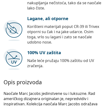
nakupljanja nečistoća, tako da se naočale
lako čiste.
Lagane, ali otporne
Korišteni materijali poput CR-39 ili Trivex
otporni su čak i na jake udarce. Osim
toga, vrlo su lagani i zato se naočale
udobno nose.
100% UV zaštita
Naše leće pružaju 100% zaštitu od UV
zračenja.
Opis proizvoda
Naočale Marc Jacobs jedinstvene su i luksuzne. Rad
američkog dizajnera originalan je, nepredvidiv i
inspirativan. Kolekcija naočala Marc Jacobs odražava