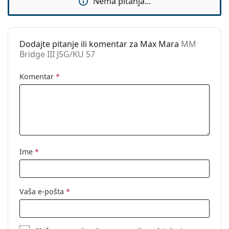
Nema pitanja...
Dodajte pitanje ili komentar za Max Mara
MM
Bridge III J5G/KU 57
Komentar
*
Ime
*
Vaša e-pošta
*