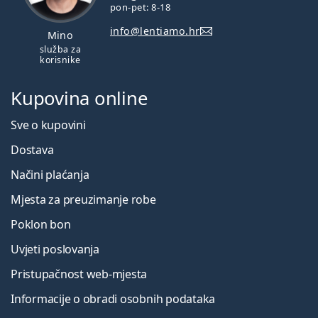
pon-pet: 8-18
info@lentiamo.hr
Mino
služba za
korisnike
Kupovina online
Sve o kupovini
Dostava
Načini plaćanja
Mjesta za preuzimanje robe
Poklon bon
Uvjeti poslovanja
Pristupačnost web-mjesta
Informacije o obradi osobnih podataka