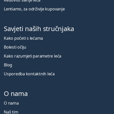
Lentiamo, za održivije kupovanje
Savjeti naših stručnjaka
Kako početi s lećama
Bolesti očiju
Kako razumjeti parametre leća
Blog
Usporedba kontaktnih leća
O nama
O nama
Naš tim