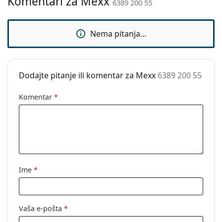
Komentari za Mexx
6389 200 55
Upotreba:
Moda
Kod:
6389 200 55
Nema pitanja...
Dodajte pitanje ili komentar za Mexx
6389 200 55
Komentar
*
Ime
*
Vaša e-pošta
*