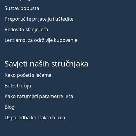
Sustav popusta
Preporučite prijatelju i uštedite
Redovito slanje leća
Lentiamo, za održivije kupovanje
Savjeti naših stručnjaka
Kako početi s lećama
Bolesti očiju
Kako razumjeti parametre leća
Blog
Usporedba kontaktnih leća