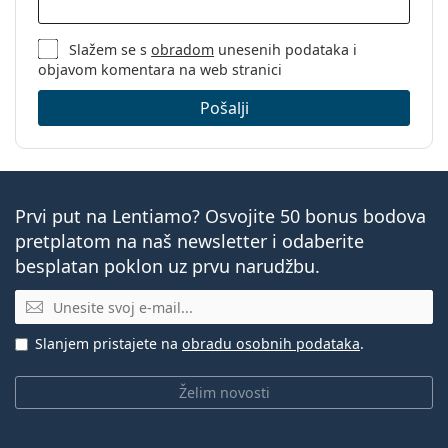
Slažem se s
obradom
unesenih podataka i
objavom komentara na web stranici
Pošalji
Prvi put na Lentiamo? Osvojite 50 bonus bodova
pretplatom na naš newsletter i odaberite
besplatan poklon uz prvu narudžbu.
E-mail
Slanjem pristajete na
obradu osobnih podataka
.
Želim novosti