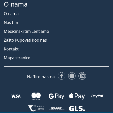
O nama
O nama
Naš tim
Medicinski tim Lentiamo
Zašto kupovati kod nas
Kontakt
Mapa stranice
Facebooku
Instagramu
LinkedIn
Nađite nas na