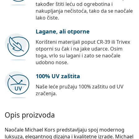
također štiti leću od ogrebotina i
nakupljanja nečistoća, tako da se naočale
lako čiste.
Lagane, ali otporne
Korišteni materijali poput CR-39 ili Trivex
otporni su čak i na jake udarce. Osim
toga, vrlo su lagani i zato se naočale
udobno nose.
100% UV zaštita
Naše leće pružaju 100% zaštitu od UV
zračenja.
Opis proizvoda
Naočale Michael Kors predstavljaju spoj modernog
luksuza, elegantnog dizajna i kvalitetne izrade. Michael