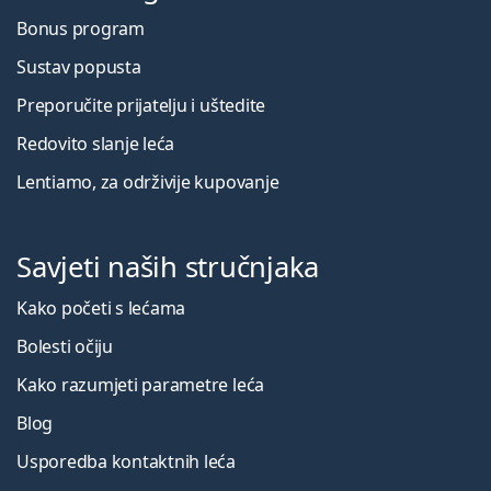
Bonus program
Sustav popusta
Preporučite prijatelju i uštedite
Redovito slanje leća
Lentiamo, za održivije kupovanje
Savjeti naših stručnjaka
Kako početi s lećama
Bolesti očiju
Kako razumjeti parametre leća
Blog
Usporedba kontaktnih leća