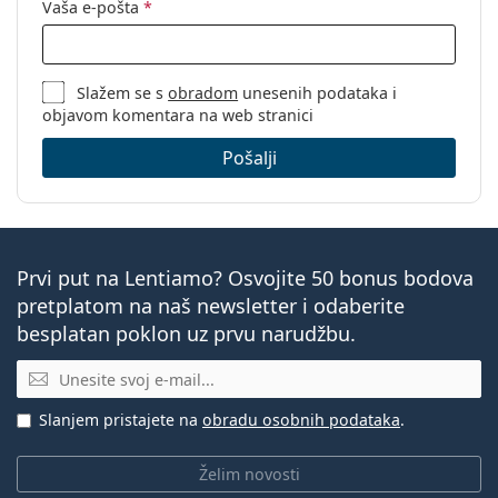
Vaša e-pošta
*
Slažem se s
obradom
unesenih podataka i
objavom komentara na web stranici
Pošalji
Prvi put na Lentiamo? Osvojite 50 bonus bodova
pretplatom na naš newsletter i odaberite
besplatan poklon uz prvu narudžbu.
E-mail
Slanjem pristajete na
obradu osobnih podataka
.
Želim novosti