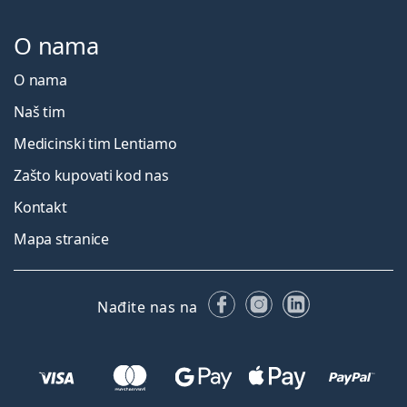
O nama
O nama
Naš tim
Medicinski tim Lentiamo
Zašto kupovati kod nas
Kontakt
Mapa stranice
Facebooku
Instagramu
LinkedIn
Nađite nas na