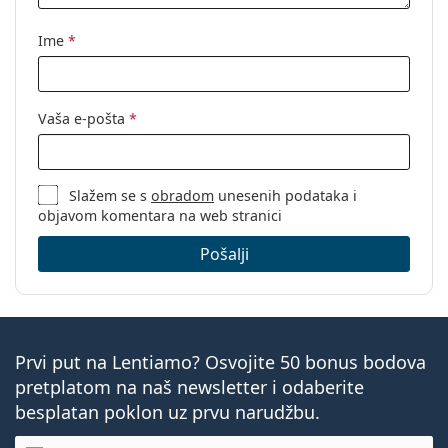
Ime
*
Vaša e-pošta
*
Slažem se s
obradom
unesenih podataka i
objavom komentara na web stranici
Pošalji
Prvi put na Lentiamo? Osvojite 50 bonus bodova
pretplatom na naš newsletter i odaberite
besplatan poklon uz prvu narudžbu.
E-mail