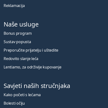
Reklamacija
Naše usluge
Bonus program
Sustav popusta
Preporučite prijatelju i uštedite
Redovito slanje leća
Lentiamo, za održivije kupovanje
Savjeti naših stručnjaka
Kako početi s lećama
Bolesti očiju