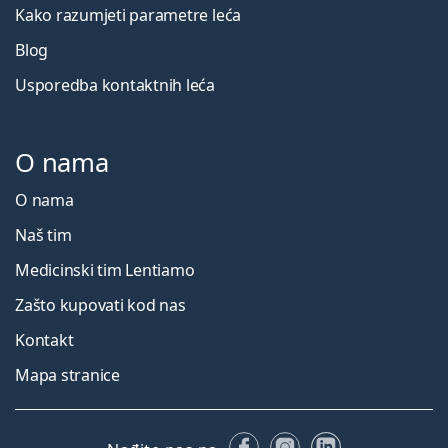
Kako razumjeti parametre leća
Blog
Usporedba kontaktnih leća
O nama
O nama
Naš tim
Medicinski tim Lentiamo
Zašto kupovati kod nas
Kontakt
Mapa stranice
Facebooku
Instagramu
LinkedIn