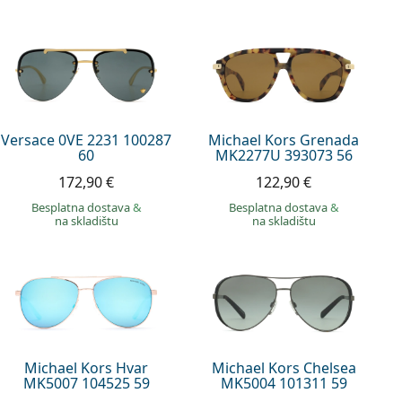
Versace 0VE 2231 100287
Michael Kors Grenada
60
MK2277U 393073 56
172,90 €
122,90 €
Besplatna dostava
&
Besplatna dostava
&
na skladištu
na skladištu
Michael Kors Hvar
Michael Kors Chelsea
MK5007 104525 59
MK5004 101311 59